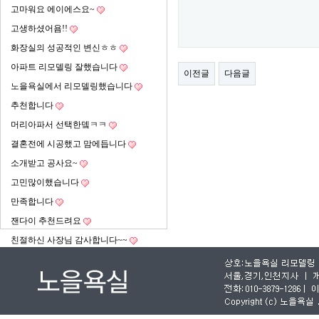
고마워요 에이에스요~
고생하셨어욤!!
화장실의 성공적인 변신ㅎㅎ
아파트 리모델링 잘했습니다
이전글
다음글
노을욕실에서 리모델링했습니다
추천합니다
머리아파서 선택한뎈ㅋㅋ
결혼전에 시공했고 맘에듭니다
소개받고 공사요~
고민많이했습니다
만족합니다
잰다이 추천드려요
친절하신 사장님 감사합니다~~