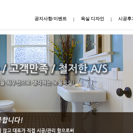
공지사항/이벤트
욕실 디자인
시공후