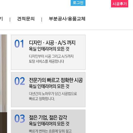
로그인
시공후기
기
견적문의
부분공사/용품교체