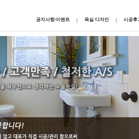
공지사항/이벤트
욕실 디자인
시공후