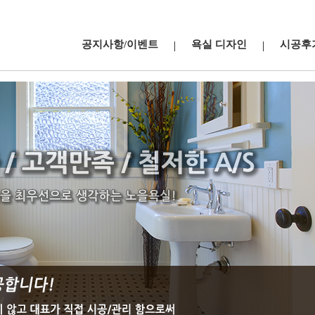
공지사항/이벤트
욕실 디자인
시공후