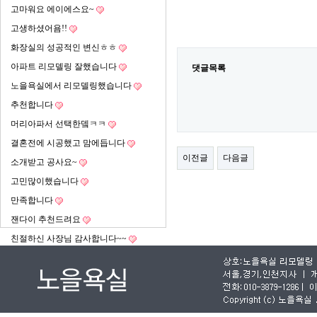
고마워요 에이에스요~
고생하셨어욤!!
화장실의 성공적인 변신ㅎㅎ
아파트 리모델링 잘했습니다
댓글목록
노을욕실에서 리모델링했습니다
추천합니다
머리아파서 선택한뎈ㅋㅋ
결혼전에 시공했고 맘에듭니다
이전글
다음글
소개받고 공사요~
고민많이했습니다
만족합니다
잰다이 추천드려요
친절하신 사장님 감사합니다~~