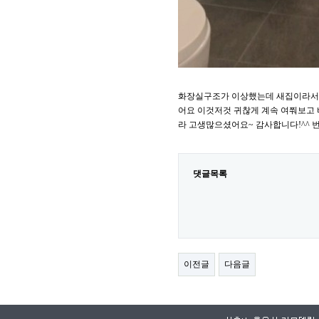
화장실구조가 이상했는데 새집이라서 
어요 이것저것 귀찮게 계속 여쭤보고
라 고생많으셨어요~ 감사합니다!^^ 번
댓글목록
이전글
다음글