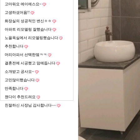
고마워요 에이에스요~
고생하셨어욤!!
화장실의 성공적인 변신ㅎㅎ
아파트 리모델링 잘했습니다
노을욕실에서 리모델링했습니다
추천합니다
머리아파서 선택한뎈ㅋㅋ
결혼전에 시공했고 맘에듭니다
소개받고 공사요~
고민많이했습니다
만족합니다
잰다이 추천드려요
친절하신 사장님 감사합니다~~