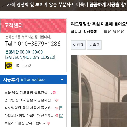
리모델링한 욕실 마음에 들어요
작성자
일산풍동
18-09-29 16:06
이전글
다음글
노을 욕실 리모델링 골드컨셉 …
견적만 받고 시공을 시공날짜땜…
리모델링한 욕실 마음에 들어요…
타업체와 정말 다릅니다 신경많…
욕실리모델링 감사드립니다