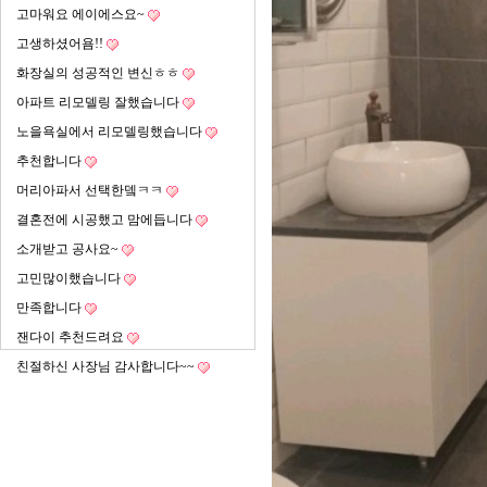
고마워요 에이에스요~
고생하셨어욤!!
화장실의 성공적인 변신ㅎㅎ
아파트 리모델링 잘했습니다
노을욕실에서 리모델링했습니다
추천합니다
머리아파서 선택한뎈ㅋㅋ
결혼전에 시공했고 맘에듭니다
소개받고 공사요~
고민많이했습니다
만족합니다
잰다이 추천드려요
친절하신 사장님 감사합니다~~