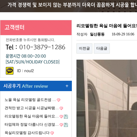
리모델링한 욕실 마음에 들어요
작성자
일산풍동
18-09-29 16:06
이전글
다음글
노을 욕실 리모델링 골드컨셉 …
견적만 받고 시공을 시공날짜땜…
리모델링한 욕실 마음에 들어요…
타업체와 정말 다릅니다 신경많…
욕실리모델링 감사드립니다