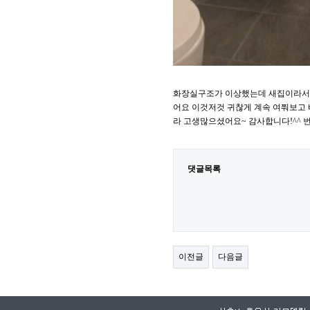
화장실구조가 이상했는데 새집이라서 
어요 이것저것 귀찮게 계속 여쭤보고
라 고생많으셨어요~ 감사합니다!^^ 번
댓글목록
이전글
다음글