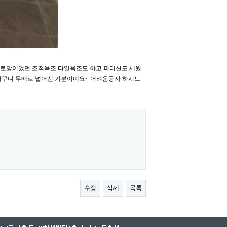
 로망이었던 조적욕조 타일욕조도 하고 파티션도 세웠
바꾸니 두배로 넓어진 기분이예요~ 어려운공사 하시느
수정
삭제
목록