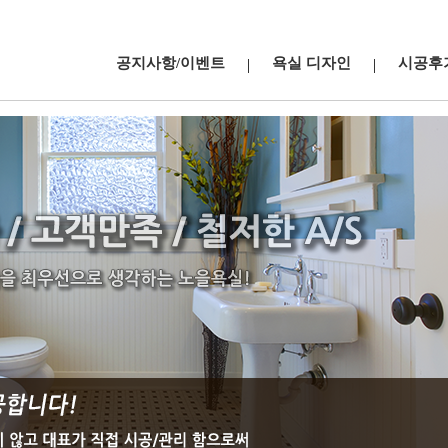
공지사항/이벤트
욕실 디자인
시공후