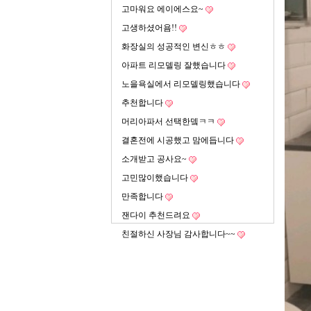
고마워요 에이에스요~
고생하셨어욤!!
화장실의 성공적인 변신ㅎㅎ
아파트 리모델링 잘했습니다
노을욕실에서 리모델링했습니다
추천합니다
머리아파서 선택한뎈ㅋㅋ
결혼전에 시공했고 맘에듭니다
소개받고 공사요~
고민많이했습니다
만족합니다
잰다이 추천드려요
친절하신 사장님 감사합니다~~