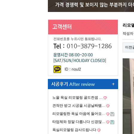
리모델
작성
이전
노을 욕실 리모델링 골드컨셉 …
견적만 받고 시공을 시공날짜땜…
리모델링한 욕실 마음에 들어요…
타업체와 정말 다릅니다 신경많…
욕실리모델링 감사드립니다