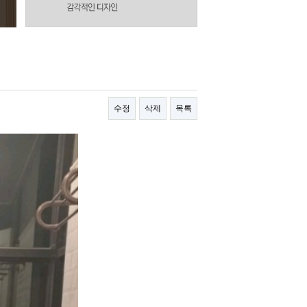
수정
삭제
목록